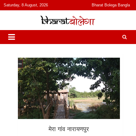
content
Saturday, 8 August, 2026
Bharat Bolega Bangla
हिंदी में समाचार, विचार, ऑडियो, वीडियो और फ़ीचर. भारत बोलेगा हिंदी न्यूज़ वेबसाइट
भारत बोलेगा
India: News, Views, Info, Trends & Podcast I जानकारी भी समझदारी भी
और पॉडकास्ट
मेरा गांव नारायणपुर