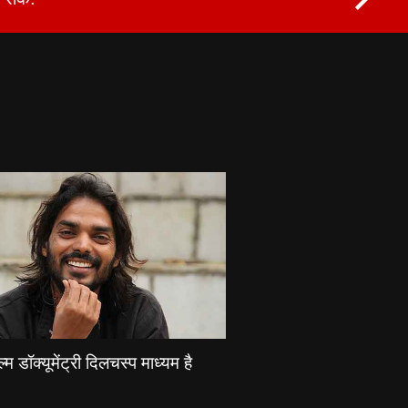
्म डॉक्यूमेंट्री दिलचस्प माध्यम है