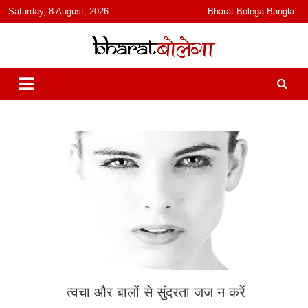
content
Saturday, 8 August, 2026
Bharat Bolega Bangla
हिंदी में समाचार, विचार, ऑडियो, वीडियो और फ़ीचर. भारत बोलेगा हिंदी न्यूज़ वेबसाइट
भारत बोलेगा
India: News, Views, Info, Trends & Podcast I जानकारी भी समझदारी भी
और पॉडकास्ट
त्वचा और बालों से सुंदरता जज न करें