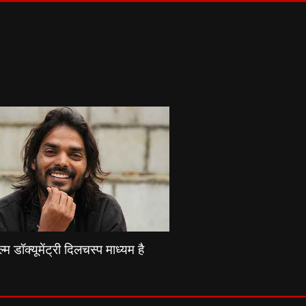
्म डॉक्यूमेंट्री दिलचस्प माध्यम है