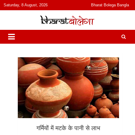
content
Saturday, 8 August, 2026
Bharat Bolega Bangla
हिंदी में समाचार, विचार, ऑडियो, वीडियो और फ़ीचर. भारत बोलेगा हिंदी न्यूज़ वेबसाइट
भारत बोलेगा
India: News, Views, Info, Trends & Podcast I जानकारी भी समझदारी भी
और पॉडकास्ट
गर्मियों में मटके के पानी से लाभ