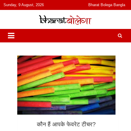
content
Sunday, 9 August, 2026
Bharat Bolega Bangla
हिंदी में समाचार, विचार, ऑडियो, वीडियो और फ़ीचर. भारत बोलेगा हिंदी न्यूज़ वेबसाइट
भारत बोलेगा
India: News, Views, Info, Trends & Podcast I जानकारी भी समझदारी भी
और पॉडकास्ट
कौन हैं आपके फेवरेट टीचर?