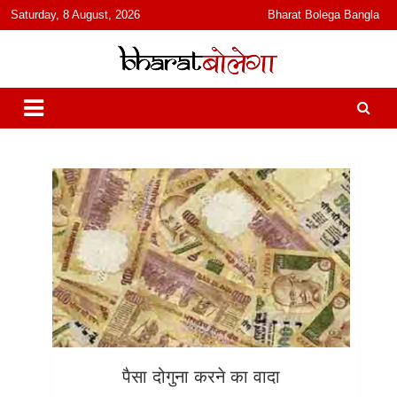
content
Saturday, 8 August, 2026
Bharat Bolega Bangla
हिंदी में समाचार, विचार, ऑडियो, वीडियो और फ़ीचर. भारत बोलेगा हिंदी न्यूज़ वेबसाइट
भारत बोलेगा
India: News, Views, Info, Trends & Podcast I जानकारी भी समझदारी भी
और पॉडकास्ट
पैसा दोगुना करने का वादा