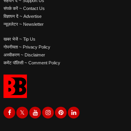
सहयोग दें ~ Support Us
संपर्क करें ~ Contact Us
विज्ञापन दें ~ Advertise
न्यूज़लेटर ~ Newsletter
खबर भेजें ~ Tip Us
गोपनीयता ~ Privacy Policy
अस्वीकरण ~ Disclaimer
कमेंट पॉलिसी ~ Comment Policy