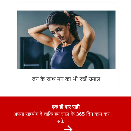
तन के साथ मन का भी रखें ख्याल
एक ही बार सही
अपना सहयोग दें ताकि हम साल के 365 दिन काम कर
सकें.