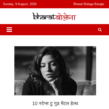
content
Sunday, 9 August, 2026
Bharat Bolega Bangla
हिंदी में समाचार, विचार, ऑडियो, वीडियो और फ़ीचर. भारत बोलेगा हिंदी न्यूज़ वेबसाइट
भारत बोलेगा
India: News, Views, Info, Trends & Podcast I जानकारी भी समझदारी भी
और पॉडकास्ट
10 स्टेप्स टू गुड मेंटल हेल्थ