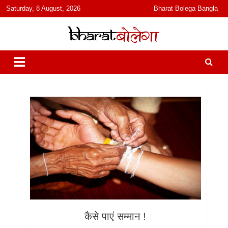
content
Saturday, 8 August, 2026
Bharat Bolega Bangla
हिंदी में समाचार, विचार, ऑडियो, वीडियो और फ़ीचर. भारत बोलेगा हिंदी न्यूज़ वेबसाइट
भारत बोलेगा
India: News, Views, Info, Trends & Podcast I जानकारी भी समझदारी भी
और पॉडकास्ट
कैसे पाएं सम्मान !