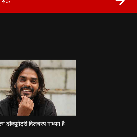
सकें.
्म डॉक्यूमेंट्री दिलचस्प माध्यम है