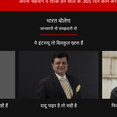
अपना सहयोग दें ताकि हम साल के 365 दिन काम कर 
भारत बोलेगा
जानकारी भी समझदारी भी
ये इंटरव्यू तो बिलकुल ख़ास हैं
ी हैं
दादू पाइप है तो सही है
फिल