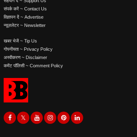
सहयोग दें ~ Support Us
संपर्क करें ~ Contact Us
विज्ञापन दें ~ Advertise
न्यूज़लेटर ~ Newsletter
खबर भेजें ~ Tip Us
गोपनीयता ~ Privacy Policy
अस्वीकरण ~ Disclaimer
कमेंट पॉलिसी ~ Comment Policy