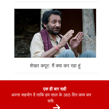
शेखर कपूर: मैं क्या कर रहा हूं
एक ही बार सही
अपना सहयोग दें ताकि हम साल के 365 दिन काम कर
सकें.