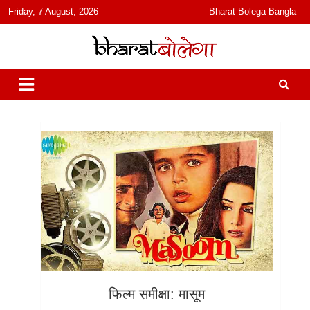
content
Friday, 7 August, 2026
Bharat Bolega Bangla
हिंदी में समाचार, विचार, ऑडियो, वीडियो और फ़ीचर. भारत बोलेगा हिंदी न्यूज़ वेबसाइट
भारत बोलेगा
India: News, Views, Info, Trends & Podcast I जानकारी भी समझदारी भी
और पॉडकास्ट
फिल्म समीक्षा: मासूम