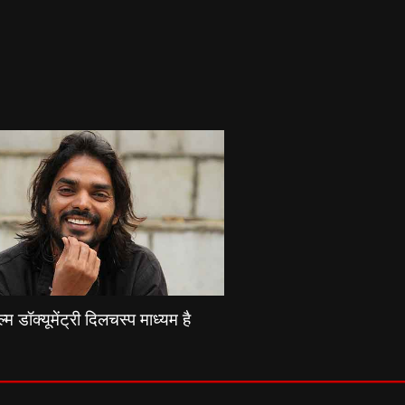
्म डॉक्यूमेंट्री दिलचस्प माध्यम है