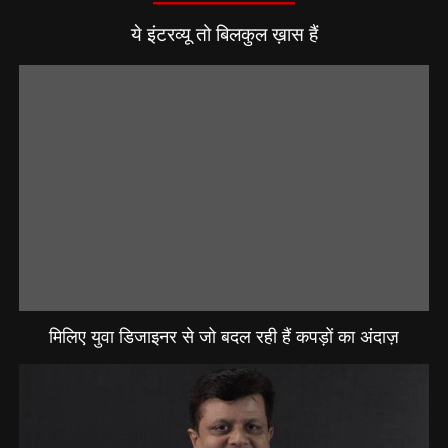
ये इंटरव्यू तो बिलकुल ख़ास हैं
मिलिए युवा डिजाइनर से जो बदल रही हैं कपड़ों का अंदाज़