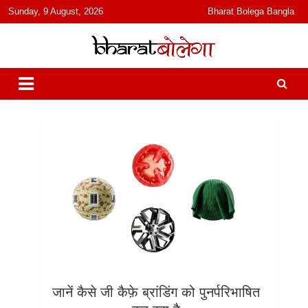
content
Sunday, 9 August, 2026
Bharat Bolega Bangla
हिंदी में समाचार, विचार, ऑडियो, वीडियो और फ़ीचर. भारत बोलेगा हिंदी न्यूज़ वेबसाइट
भारत बोलेगा
India: News, Views, Info, Trends & Podcast I जानकारी भी समझदारी भी
और पॉडकास्ट
जानें कैसे जी कैफ़े ब्रांडिंग को पुनर्परिभाषित