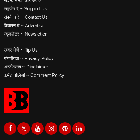
संदर्भ, समझ और सवाल
सहयोग दें ~ Support Us
संपर्क करें ~ Contact Us
विज्ञापन दें ~ Advertise
न्यूज़लेटर ~ Newsletter
खबर भेजें ~ Tip Us
गोपनीयता ~ Privacy Policy
अस्वीकरण ~ Disclaimer
कमेंट पॉलिसी ~ Comment Policy