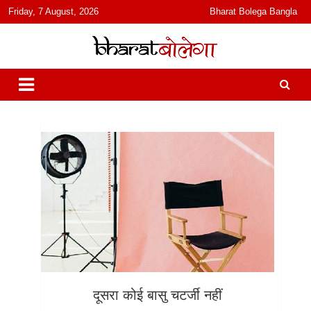
content
Friday, 7 August, 2026
Bharat Bolega Bangla
हिंदी में समाचार, विचार, ऑडियो, वीडियो और फ़ीचर. भारत बोलेगा हिंदी न्यूज़ वेबसाइट
भारत बोलेगा
India: News, Views, Info, Trends & Podcast I जानकारी भी समझदारी भी
और पॉडकास्ट
दूसरा कोई बासु चटर्जी नहीं