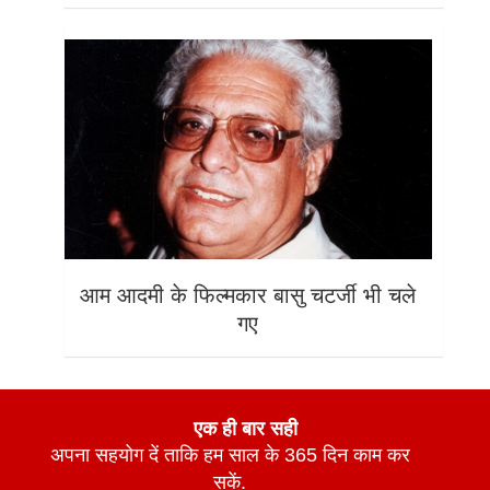
आम आदमी के फिल्मकार बासु चटर्जी भी चले
गए
एक ही बार सही
अपना सहयोग दें ताकि हम साल के 365 दिन काम कर
सकें.