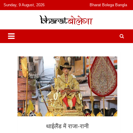
content
Sunday, 9 August, 2026
Bharat Bolega Bangla
हिंदी में समाचार, विचार, ऑडियो, वीडियो और फ़ीचर. भारत बोलेगा हिंदी न्यूज़ वेबसाइट
भारत बोलेगा
India: News, Views, Info, Trends & Podcast I जानकारी भी समझदारी भी
और पॉडकास्ट
थाईलैंड में राजा-रानी