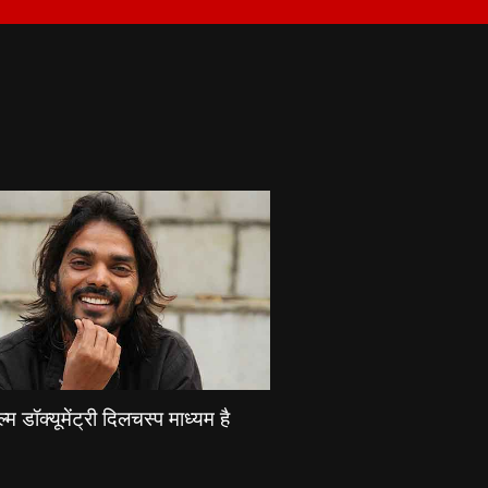
्म डॉक्यूमेंट्री दिलचस्प माध्यम है