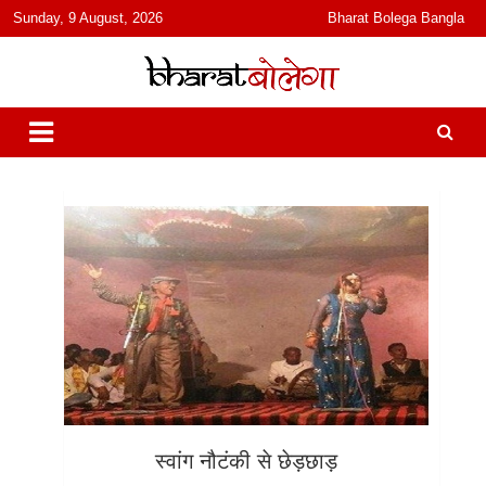
content
Sunday, 9 August, 2026
Bharat Bolega Bangla
हिंदी में समाचार, विचार, ऑडियो, वीडियो और फ़ीचर. भारत बोलेगा हिंदी न्यूज़ वेबसाइट
भारत बोलेगा
India: News, Views, Info, Trends & Podcast I जानकारी भी समझदारी भी
और पॉडकास्ट
स्वांग नौटंकी से छेड़छाड़