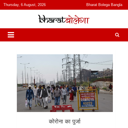
content
Thursday, 6 August, 2026
Bharat Bolega Bangla
हिंदी में समाचार, विचार, ऑडियो, वीडियो और फ़ीचर. भारत बोलेगा हिंदी न्यूज़ वेबसाइट
भारत बोलेगा
India: News, Views, Info, Trends & Podcast I जानकारी भी समझदारी भी
और पॉडकास्ट
कोरोना का पुर्जा