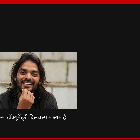
्म डॉक्यूमेंट्री दिलचस्प माध्यम है