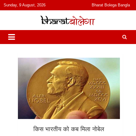
content
Sunday, 9 August, 2026
Bharat Bolega Bangla
हिंदी में समाचार, विचार, ऑडियो, वीडियो और फ़ीचर. भारत बोलेगा हिंदी न्यूज़ वेबसाइट
भारत बोलेगा
India: News, Views, Info, Trends & Podcast I जानकारी भी समझदारी भी
और पॉडकास्ट
किस भारतीय को कब मिला नोबेल