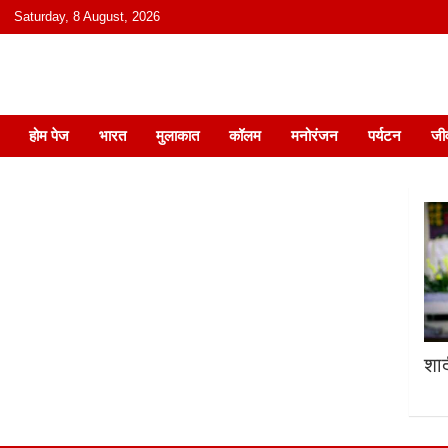
content
Saturday, 8 August, 2026
हिंदी में समाचार, विचार, ऑडियो, वीडियो और
होम पेज
भारत
मुलाकात
कॉलम
मनोरंजन
पर्यटन
जी
शाद