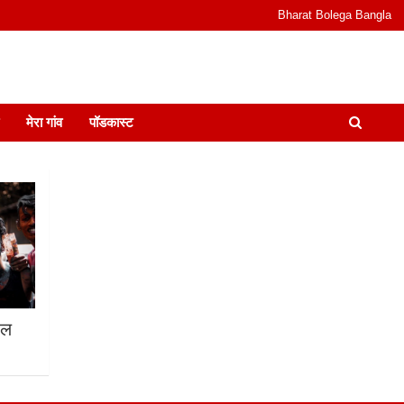
Bharat Bolega Bangla
odcast I जानकारी भी समझदारी भी और पॉडकास्ट
मेरा गांव
पॉडकास्ट
ाल