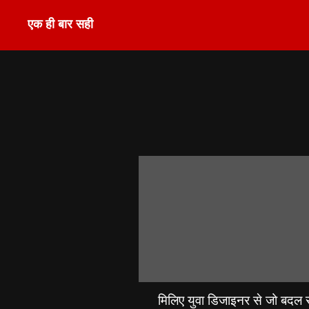
एक ही बार सही
मिलिए युवा डिजाइनर से जो बदल रह