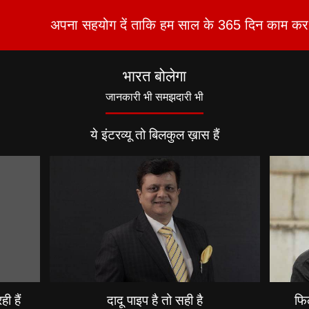
अपना सहयोग दें ताकि हम साल के 365 दिन काम कर 
भारत बोलेगा
जानकारी भी समझदारी भी
ये इंटरव्यू तो बिलकुल ख़ास हैं
ी हैं
दादू पाइप है तो सही है
फिल