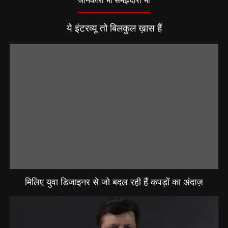
जानकारी भी समझदारी भी
ये इंटरव्यू तो बिलकुल ख़ास हैं
मिलिए युवा डिजाइनर से जो बदल रही हैं कपड़ों का अंदाज़