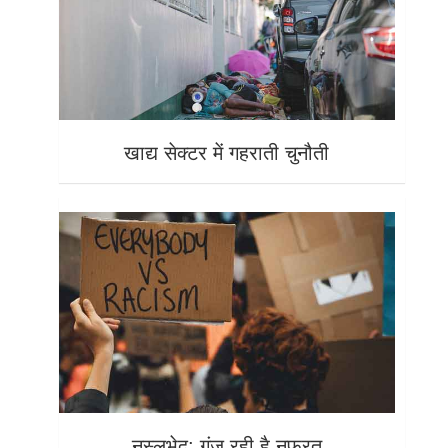
खाद्य सेक्टर में गहराती चुनौती
नस्लभेद: गूंज रही है नफ़रत