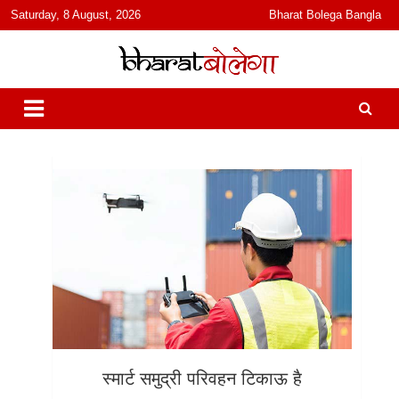
content
Saturday, 8 August, 2026
Bharat Bolega Bangla
हिंदी में समाचार, विचार, ऑडियो, वीडियो और फ़ीचर. भारत बोलेगा हिंदी न्यूज़ वेबसाइट
भारत बोलेगा
India: News, Views, Info, Trends & Podcast I जानकारी भी समझदारी भी
और पॉडकास्ट
स्मार्ट समुद्री परिवहन टिकाऊ है