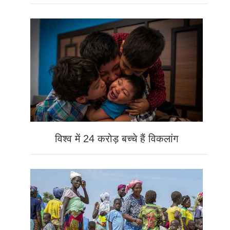
विश्व में 24 करोड़ बच्चे हैं विकलांग