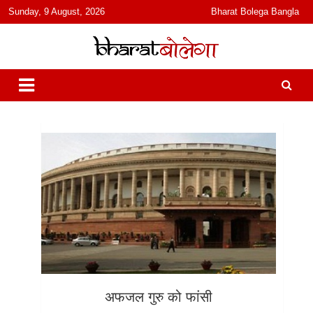
content
Sunday, 9 August, 2026
Bharat Bolega Bangla
हिंदी में समाचार, विचार, ऑडियो, वीडियो और फ़ीचर. भारत बोलेगा हिंदी न्यूज़ वेबसाइट
भारत बोलेगा
India: News, Views, Info, Trends & Podcast I जानकारी भी समझदारी भी
और पॉडकास्ट
अफजल गुरु को फांसी