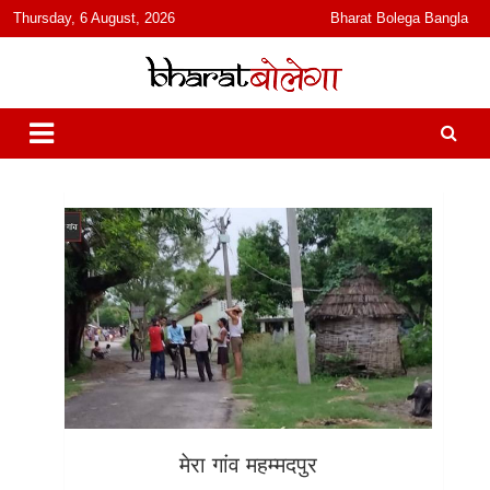
content
Thursday, 6 August, 2026
Bharat Bolega Bangla
हिंदी में समाचार, विचार, ऑडियो, वीडियो और फ़ीचर. भारत बोलेगा हिंदी न्यूज़ वेबसाइट
भारत बोलेगा
India: News, Views, Info, Trends & Podcast I जानकारी भी समझदारी भी
और पॉडकास्ट
मेरा गांव महम्मदपुर