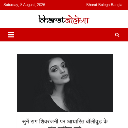
content
Saturday, 8 August, 2026
Bharat Bolega Bangla
हिंदी में समाचार, विचार, ऑडियो, वीडियो और फ़ीचर. भारत बोलेगा हिंदी न्यूज़ वेबसाइट
भारत बोलेगा
India: News, Views, Info, Trends & Podcast I जानकारी भी समझदारी भी
और पॉडकास्ट
सुनें राग शिवरंजनी पर आधारित बॉलीवुड के