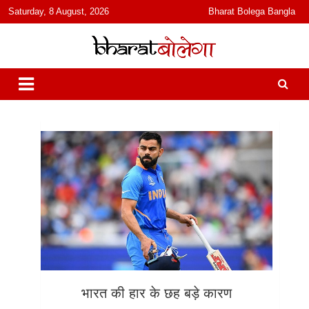
content
Saturday, 8 August, 2026
Bharat Bolega Bangla
हिंदी में समाचार, विचार, ऑडियो, वीडियो और फ़ीचर. भारत बोलेगा हिंदी न्यूज़ वेबसाइट
भारत बोलेगा
India: News, Views, Info, Trends & Podcast I जानकारी भी समझदारी भी
और पॉडकास्ट
भारत की हार के छह बड़े कारण