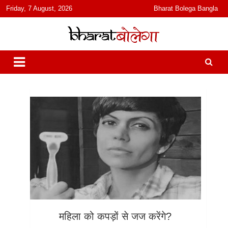
content
Friday, 7 August, 2026
Bharat Bolega Bangla
हिंदी में समाचार, विचार, ऑडियो, वीडियो और फ़ीचर. भारत बोलेगा हिंदी न्यूज़ वेबसाइट
भारत बोलेगा
India: News, Views, Info, Trends & Podcast I जानकारी भी समझदारी भी
और पॉडकास्ट
महिला को कपड़ों से जज करेंगे?