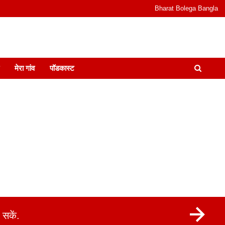
Bharat Bolega Bangla
odcast I जानकारी भी समझदारी भी और पॉडकास्ट
मेरा गांव
पॉडकास्ट
सकें.