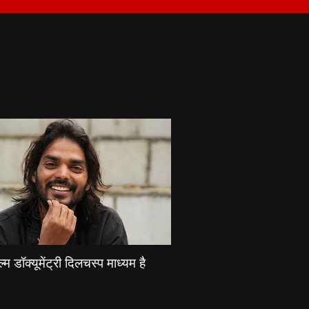
्म डॉक्यूमेंट्री दिलचस्प माध्यम है