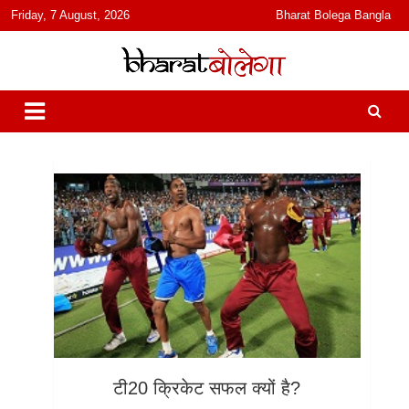
content
Friday, 7 August, 2026
Bharat Bolega Bangla
हिंदी में समाचार, विचार, ऑडियो, वीडियो और फ़ीचर. भारत बोलेगा हिंदी न्यूज़ वेबसाइट
भारत बोलेगा
India: News, Views, Info, Trends & Podcast I जानकारी भी समझदारी भी
और पॉडकास्ट
टी20 क्रिकेट सफल क्यों है?