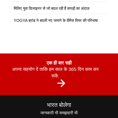
मिलिए युवा डिजाइनर से जो बदल रही हैं कपड़ों का अंदाज़
YOGYA ब्रांड ने बदली नए जमाने के वीमेंस वियर की परिभाषा
एक ही बार सही
अपना सहयोग दें ताकि हम साल के 365 दिन काम कर
सकें.
भारत बोलेगा
जानकारी भी समझदारी भी