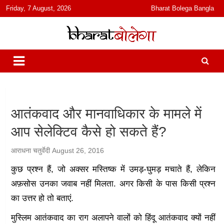
content
Friday, 7 August, 2026
Bharat Bolega Bangla
हिंदी में समाचार, विचार, ऑडियो, वीडियो और फ़ीचर. भारत बोलेगा हिंदी न्यूज़ वेबसाइट
भारत बोलेगा
India: News, Views, Info, Trends & Podcast I जानकारी भी समझदारी भी
और पॉडकास्ट
आतंकवाद और मानवाधिकार के मामले में
आप सेलेक्टिव कैसे हो सकते हैं?
आराधना चतुर्वेदी
August 26, 2016
कुछ प्रश्न हैं, जो अक्सर मस्तिष्क में उमड़-घुमड़ मचाते हैं, लेकिन
अफ़सोस उनका जवाब नहीं मिलता. अगर किसी के पास किसी प्रश्न
का उत्तर हो तो बताएं.
मुस्लिम आतंकवाद का राग अलापने वालों को हिंदू आतंकवाद क्यों नहीं