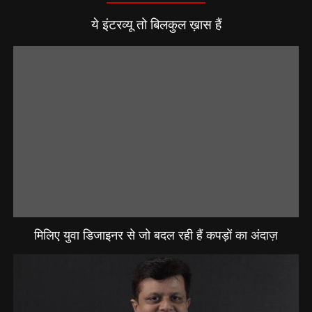
ये इंटरव्यू तो बिलकुल ख़ास हैं
मिलिए युवा डिजाइनर से जो बदल रही हैं कपड़ों का अंदाज़