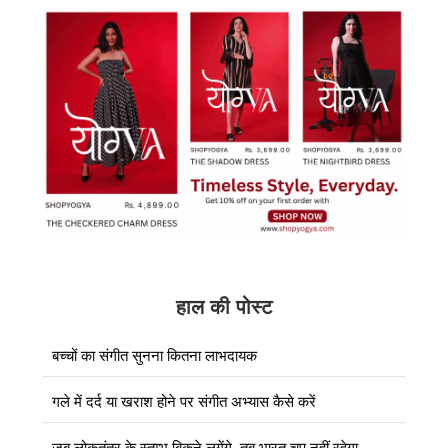
हाल की पोस्ट
बच्चों का संगीत सुनना कितना लाभदायक
गले में दर्द या खराश होने पर संगीत अभ्यास कैसे करें
जब लोकतंत्र के स्तम्भ बिकने लगेंगे, तब भारत चुप नहीं रहेगा