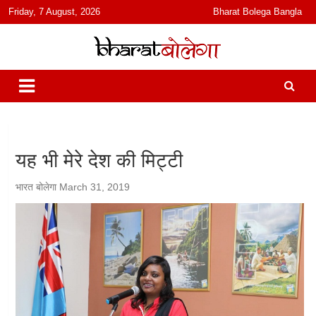
content
Friday, 7 August, 2026
Bharat Bolega Bangla
हिंदी में समाचार, विचार, ऑडियो, वीडियो और फ़ीचर. भारत बोलेगा हिंदी न्यूज़ वेबसाइट
भारत बोलेगा
India: News, Views, Info, Trends & Podcast I जानकारी भी समझदारी भी
और पॉडकास्ट
यह भी मेरे देश की मिट्टी
भारत बोलेगा
March 31, 2019