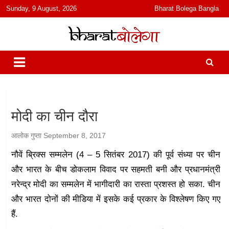
content
Sunday, 9 August, 2026
Bharat Bolega Bangla
हिंदी में समाचार, विचार, ऑडियो, वीडियो और फ़ीचर. भारत बोलेगा हिंदी न्यूज़ वेबसाइट
भारत बोलेगा
India: News, Views, Info, Trends & Podcast I जानकारी भी समझदारी भी
और पॉडकास्ट
मोदी का चीन दौरा
आलोक गुप्ता
September 8, 2017
नौवें ब्रिक्स सम्मलेन (4 – 5 सितंबर 2017) की पूर्व संध्या पर चीन
और भारत के बीच डोकलाम विवाद पर सहमती बनी और प्रधानमंत्री
नरेन्द्र मोदी का सम्मलेन में भागीदारी का रास्ता प्रशस्त हो सका. चीन
और भारत दोनों की मीडिया में इसके कई प्रकार के विश्लेषण किए गए
हैं.