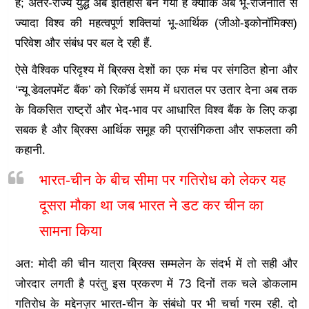
है; अंतर-राज्य युद्ध अब इतिहास बन गया है क्योंकि अब भू-राजनीति से
ज्यादा विश्व की महत्वपूर्ण शक्तियां भू-आर्थिक (जीओ-इकोनॉमिक्स)
परिवेश और संबंध पर बल दे रही हैं.
ऐसे वैश्विक परिदृश्य में ब्रिक्स देशों का एक मंच पर संगठित होना और
‘न्यू डेवलपमेंट बैंक’ को रिकॉर्ड समय में धरातल पर उतार देना अब तक
के विकसित राष्ट्रों और भेद-भाव पर आधारित विश्व बैंक के लिए कड़ा
सबक है और ब्रिक्स आर्थिक समूह की प्रासंगिकता और सफलता की
कहानी.
भारत-चीन के बीच सीमा पर गतिरोध को लेकर यह
दूसरा मौका था जब भारत ने डट कर चीन का
सामना किया
अत: मोदी की चीन यात्रा ब्रिक्स सम्मलेन के संदर्भ में तो सही और
जोरदार लगती है परंतु इस प्रकरण में 73 दिनों तक चले डोकलाम
गतिरोध के मद्देनज़र भारत-चीन के संबंधो पर भी चर्चा गरम रही. दो