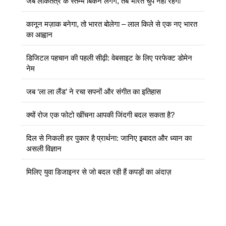
जब लोकतंत्र के स्तम्भ बिकने लगेंगे, तब भारत चुप नहीं रहेगा
कानून मज़ाक बनेगा, तो भारत बोलेगा – लाल किले से एक नए भारत
का आह्वान
डिजिटल पहचान की पहली सीढ़ी: वेबसाइट के लिए परफेक्ट डोमेन
नेम
जब ‘ला ला लैंड’ ने रचा सपनों और संगीत का इतिहास
क्यों रोज एक फोटो खींचना आपकी जिंदगी बदल सकता है?
दिल से निकली हर पुकार है प्रार्थना: जानिए इबादत और ध्यान का
असली विज्ञान
मिलिए युवा डिजाइनर से जो बदल रही हैं कपड़ों का अंदाज़