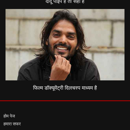
दादू पाइप है तो सही है
फिल्म डॉक्यूमेंट्री दिलचस्प माध्यम है
होम पेज
हमारा सफर