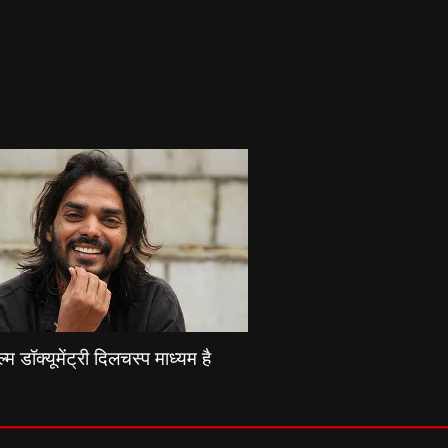
्म डॉक्यूमेंट्री दिलचस्प माध्यम है