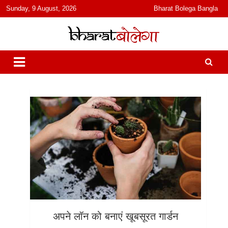
content
Sunday, 9 August, 2026
Bharat Bolega Bangla
हिंदी में समाचार, विचार, ऑडियो, वीडियो और फ़ीचर. भारत बोलेगा हिंदी न्यूज़ वेबसाइट
भारत बोलेगा
India: News, Views, Info, Trends & Podcast I जानकारी भी समझदारी भी
और पॉडकास्ट
अपने लॉन को बनाएं खूबसूरत गार्डन