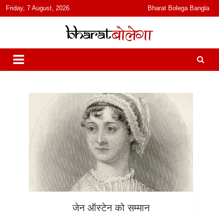
content
Friday, 7 August, 2026
Bharat Bolega Bangla
हिंदी में समाचार, विचार, ऑडियो, वीडियो और फ़ीचर. भारत बोलेगा हिंदी न्यूज़ वेबसाइट
भारत बोलेगा
India: News, Views, Info, Trends & Podcast I जानकारी भी समझदारी भी
और पॉडकास्ट
जेन ऑस्टेन को सम्मान