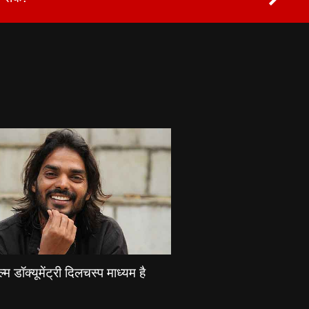
्म डॉक्यूमेंट्री दिलचस्प माध्यम है