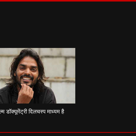
्म डॉक्यूमेंट्री दिलचस्प माध्यम है