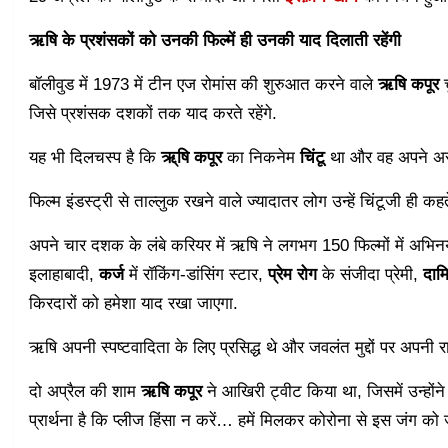
ऋषि के प्रशंसकों को उनकी फिल्में ही उनकी याद दिलाती रहेंगी
बॉलीवुड में 1973 में टीन एज रोमांस की शुरुआत करने वाले
ऋषि कपूर
च
जिसे प्रशंसक दशकों तक याद करते रहेंगे.
यह भी दिलचस्प है कि
ऋ्षि कपूर
का निकनेम
चिंटू
था और वह अपने असल
फिल्म इंडस्ट्री से ताल्लुक रखने वाले ज्यादातर लोग उन्हें चिंटूजी ही कहत
अपने चार दशक के लंबे करियर में ऋषि ने लगभग 150 फिल्मों में अभि
इलाहाबादी,
कर्ज
में रॉकिंग-डांसिंग स्टार,
प्रेम रोग
के संजीदा प्रेमी,
दाम
किरदारों को हमेशा याद रखा जाएगा.
ऋषि अपनी स्पष्टवादिता के लिए प्रसिद्ध थे और जवलंत मुद्दों पर अपनी राय
दो अप्रैल की शाम
ऋषि कपूर
ने आखिरी ट्वीट किया था, जिसमें उन्होंन
प्रार्थना है कि प्लीज हिंसा न करें… हमें मिलकर कोरोना से इस जंग क