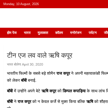
content
Monday, 10 August, 2026
हिंदी में समाचार, विचार, ऑडियो, वीडियो और
होम पेज
भारत
मुलाकात
कॉलम
मनोरंजन
पर्यटन
जी
टीन एज लव वाले ऋषि कपूर
भारत बोलेगा
April 30, 2020
भारतीय फिल्मों के सबसे बड़े शोमैन
राज कपूर
ने अपनी महत्वाकांक्षी फिल
को लेकर
बॉबी
बनाई.
बॉबी
में उन्होंने अपने बेटे
ऋषि कपूर
को
डिम्पल कपाड़िया
के साथ लांच क
बॉबी
ने
राज कपूर
को न केवल कर्जे से मुक्त किया बल्कि
ऋषि
को शौहरत