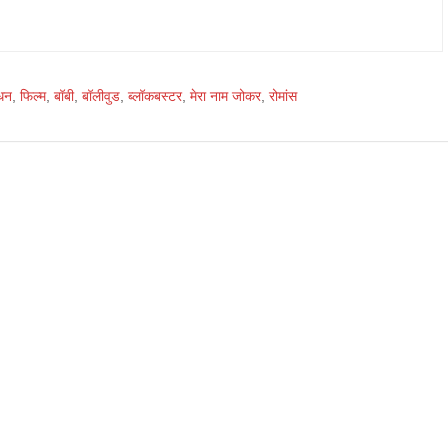
धन
,
फिल्म
,
बॉबी
,
बॉलीवुड
,
ब्लॉकबस्टर
,
मेरा नाम जोकर
,
रोमांस