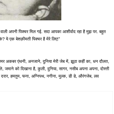
े वाली अपनी पिक्चर मिल गई. सदा आपका आशीर्वाद रहा है मुझ पर. बहुत
के? ये एक बेशक़ीमती पिक्चर है मेरे लिए!”
मर अकबर एंथनी, अनजाने, दुनिया मेरी जेब में, झूठा कहीं का, धन दौलत,
्ते, जमाने को दिखाना है, कुली, दुनिया, सागर, नसीब अपना अपना, दोस्ती
ंथ, दरार, हमतुम, फना, अग्निपथ, नगीना, मुल्क, डी डे, औरंगजेब, लव