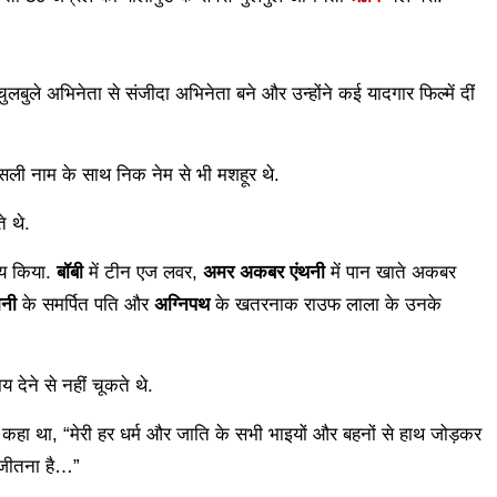
ुलबुले अभिनेता से संजीदा अभिनेता बने और उन्होंने कई यादगार फिल्में दीं
ी नाम के साथ निक नेम से भी मशहूर थे.
े थे.
नय किया.
बॉबी
में टीन एज लवर,
अमर अकबर एंथनी
में पान खाते अकबर
िनी
के समर्पित पति और
अग्निपथ
के खतरनाक राउफ लाला के उनके
 देने से नहीं चूकते थे.
े कहा था, “मेरी हर धर्म और जाति के सभी भाइयों और बहनों से हाथ जोड़कर
ो जीतना है…”