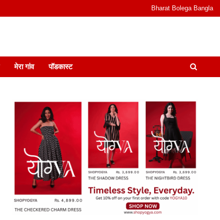
Bharat Bolega Bangla
odcast I जानकारी भी समझदारी भी और पॉडकास्ट
मेरा गांव
पॉडकास्ट