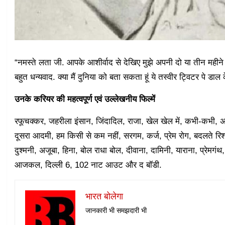
“नमस्ते लता जी. आपके आशीर्वाद से देखिए मुझे अपनी दो या तीन महीन
बहुत धन्यवाद. क्या मैं दुनिया को बता सकता हूं ये तस्वीर ट्विटर पे डाल 
उनके करियर की महत्वपूर्ण एवं उल्लेखनीय फिल्में
रफूचक्कर, जहरीला इंसान, जिंदादिल, राजा, खेल खेल में, कभी-कभी, अ
दूसरा आदमी, हम किसी से कम नहीं, सरगम, कर्ज, प्रेम रोग, बदलते रिश
दुश्मनी, अजूबा, हिना, बोल राधा बोल, दीवाना, दामिनी, याराना, प्रेमग
आजकल, दिल्ली 6, 102 नाट आउट और द बॉडी.
भारत बोलेगा
जानकारी भी समझदारी भी