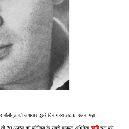
र बॉलीवुड को लगातार दूसरे दिन गहरा झटका सहना पड़ा.
तो 30 अप्रैल को बॉलीवुड के सबसे चुलबुल अभिनेता
ऋषि
चल बसे.