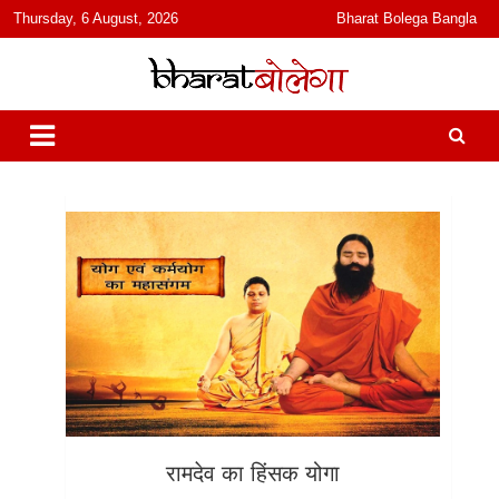
content
Thursday, 6 August, 2026
Bharat Bolega Bangla
हिंदी में समाचार, विचार, ऑडियो, वीडियो और फ़ीचर. भारत बोलेगा हिंदी न्यूज़ वेबसाइट
भारत बोलेगा
India: News, Views, Info, Trends & Podcast I जानकारी भी समझदारी भी
और पॉडकास्ट
रामदेव का हिंसक योगा