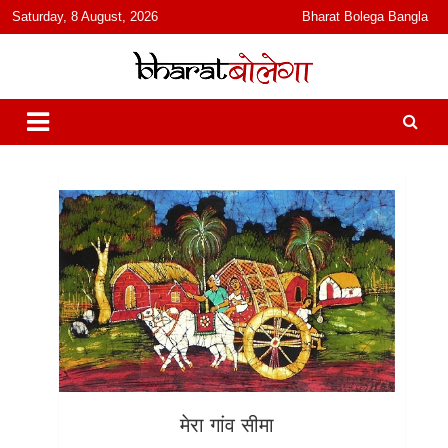
content
Saturday, 8 August, 2026
Bharat Bolega Bangla
हिंदी में समाचार, विचार, ऑडियो, वीडियो और फ़ीचर. भारत बोलेगा हिंदी न्यूज़ वेबसाइट
भारत बोलेगा
India: News, Views, Info, Trends & Podcast I जानकारी भी समझदारी भी
और पॉडकास्ट
मेरा गांव सीमा