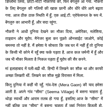
डिप्लोमा लिया, छोटी-मोटी नौकरियां की, फिर बेंगलुरु आ गया. नौकरी
के लिए बेंगलुरु की गलियों की खाक छानी और धीरे धीरे आगे बढ़ता
गया. आज ठीक ठाक स्थिति में हूँ, एक आई.टी. प्रोफेसनल के रूप में.
बेंगलुरु का आभारी हूँ, और सदा रहूंगा.
नौकरी ने आधी दुनिया देखने का मौका दिया, अमेरिका, मलेशिया,
ताइवान और यूरोप. मैनेजर बुला कर पूछते ऑनसाईट जाओगे, कोई
समस्या तो नहीं है. मैं हमेशा ये सोचता कि जब घर में नहीं हूँ तो दुनिया
के किसी भी कोने में रहूँ क्या फर्क पड़ता है. आज कल जर्मनी में हूँ और
जब भी मौका मिलता है निकल पड़ता हूँ यूरोप की सैर करने.
मां इलाहाबाद में पली-बढी थी. हिन्दी में लिखने का शौक था और काफी
अच्छा लिखती थीं. लिखने का शौक मुझे विरासत में मिला.
किंतु दुनिया में कहीं भी रहूँ, गांव-देश (Mera Gaon) की याद हमेशा
आती है. अपने गांव “सीमा” (Seema Village) में बसना चाहता हूँ.
थोड़ा स्वार्थी और आराम तलब हो गया हूँ, इसलिए आज के “सीमा” में
नहीं बल्कि उस “सीमा” में बसना चाहता हूँ जहां निरंतर बिजली हो,