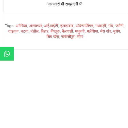
जानकारी भी समझदारी भी
Tags:
अमेरिका
,
अस्पताल
,
आईआईटी
,
इलाहाबाद
,
ओबेरसलिंगन
,
गंधबाड़ी
,
गांव
,
जर्मनी
,
ताइवान
,
पटना
,
पंडौल
,
बिहार
,
बेंगलुरु
,
बैलगाड़ी
,
मधुबनी
,
मलेशिया
,
मेरा गांव
,
यूरोप
,
शिव खेरा
,
समस्तीपुर
,
सीमा