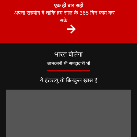
एक ही बार सही
अपना सहयोग दें ताकि हम साल के 365 दिन काम कर
सकें.
भारत बोलेगा
जानकारी भी समझदारी भी
ये इंटरव्यू तो बिलकुल ख़ास हैं