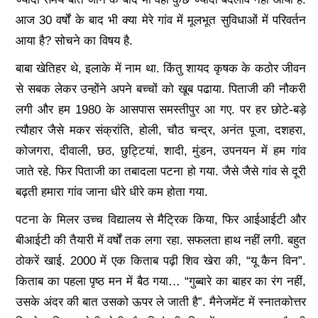
आज 30 वर्षों के बाद भी क्या मेरे गांव में मूलभूत सुविधाओं में परिवर्तन
आया है? सोचने का विषय है.
बाबा खेतिहर थे, इलाके में नाम था. किंतु शायद कृषक के कठोर जीवन
से सबक लेकर उन्होंने अपने बच्चों को खूब पढाया. पिताजी की नौकरी
लगी और हम 1980 के आसपास समस्तीपुर आ गए. पर हर छोटे-बड़े
त्यौहार जैसे मकर संक्रांति, होली, चौठ चन्द्र, अनंत पूजा, दशहरा,
कोजगरा, दीवाली, छठ, छुट्टियां, शादी, मुंडन, उपनयन में हम गांव
जाते रहे. फिर पिताजी का तबादला पटना हो गया. जैसे जैसे गांव से दूरी
बढ़ती हमारा गांव जाना धीरे धीरे कम होता गया.
पटना के मिलर उच्च विद्यालय से मैट्रिक किया, फिर आईआईटी और
बीआईटी की तैयारी में वर्षों तक लगा रहा. सफलता हाथ नहीं लगी. बहुत
ठोकरें खाई. 2000 में एक किताब पढ़ी शिव खेरा की, “यू कैन विन”.
किताब का पहला पृष्ठ मन में बैठ गया… “गुब्बारे का बाहर का रंग नहीं,
उसके अंदर की बात उसको ऊपर ले जाती है”. मैनेजमेंट में स्नातकोत्तर