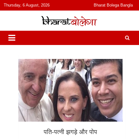
content
Thursday, 6 August, 2026
Bharat Bolega Bangla
हिंदी में समाचार, विचार, ऑडियो, वीडियो और फ़ीचर. भारत बोलेगा हिंदी न्यूज़ वेबसाइट
भारत बोलेगा
India: News, Views, Info, Trends & Podcast I जानकारी भी समझदारी भी
और पॉडकास्ट
पति-पत्नी झगड़े और पोप