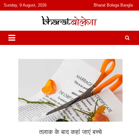
content
Sunday, 9 August, 2026
Bharat Bolega Bangla
हिंदी में समाचार, विचार, ऑडियो, वीडियो और फ़ीचर. भारत बोलेगा हिंदी न्यूज़ वेबसाइट
भारत बोलेगा
India: News, Views, Info, Trends & Podcast I जानकारी भी समझदारी भी
और पॉडकास्ट
तलाक के बाद कहां जाएं बच्चे