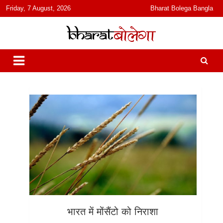
content
Friday, 7 August, 2026
Bharat Bolega Bangla
हिंदी में समाचार, विचार, ऑडियो, वीडियो और फ़ीचर. भारत बोलेगा हिंदी न्यूज़ वेबसाइट
भारत बोलेगा
India: News, Views, Info, Trends & Podcast I जानकारी भी समझदारी भी
और पॉडकास्ट
भारत में मोंसैंटो को निराशा