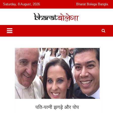
content
Saturday, 8 August, 2026
Bharat Bolega Bangla
हिंदी में समाचार, विचार, ऑडियो, वीडियो और फ़ीचर. भारत बोलेगा हिंदी न्यूज़ वेबसाइट
भारत बोलेगा
India: News, Views, Info, Trends & Podcast I जानकारी भी समझदारी भी
और पॉडकास्ट
पति-पत्नी झगड़े और पोप