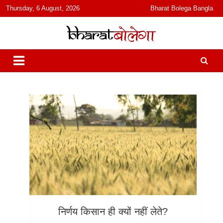
content
Thursday, 6 August, 2026
Bharat Bolega Bangla
हिंदी में समाचार, विचार, ऑडियो, वीडियो और फ़ीचर. भारत बोलेगा हिंदी न्यूज़ वेबसाइट
भारत बोलेगा
India: News, Views, Info, Trends & Podcast I जानकारी भी समझदारी भी
और पॉडकास्ट
निर्णय किसान ही क्यों नहीं लेते?