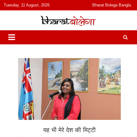
content
Tuesday, 11 August, 2026
Bharat Bolega Bangla
हिंदी में समाचार, विचार, ऑडियो, वीडियो और फ़ीचर. भारत बोलेगा हिंदी न्यूज़ वेबसाइट
भारत बोलेगा
India: News, Views, Info, Trends & Podcast I जानकारी भी समझदारी भी
और पॉडकास्ट
यह भी मेरे देश की मिट्टी