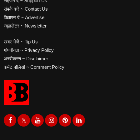
सहयोग दें ~ Support Us
संपर्क करें ~ Contact Us
विज्ञापन दें ~ Advertise
न्यूज़लेटर ~ Newsletter
खबर भेजें ~ Tip Us
गोपनीयता ~ Privacy Policy
अस्वीकरण ~ Disclaimer
कमेंट पॉलिसी ~ Comment Policy