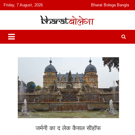
content
Friday, 7 August, 2026
Bharat Bolega Bangla
हिंदी में समाचार, विचार, ऑडियो, वीडियो और फ़ीचर. भारत बोलेगा हिंदी न्यूज़ वेबसाइट
भारत बोलेगा
India: News, Views, Info, Trends & Podcast I जानकारी भी समझदारी भी
और पॉडकास्ट
जर्मनी का द लेक कैसल सीहॉफ