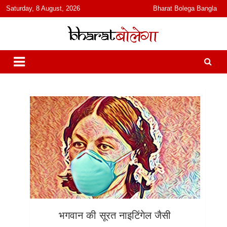
content
Saturday, 8 August, 2026
Bharat Bolega Bangla
हिंदी में समाचार, विचार, ऑडियो, वीडियो और फ़ीचर. भारत बोलेगा हिंदी न्यूज़ वेबसाइट
भारत बोलेगा
India: News, Views, Info, Trends & Podcast I जानकारी भी समझदारी भी
और पॉडकास्ट
भगवान की सूरत नाइटिंगेल जैसी