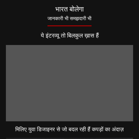
भारत बोलेगा
जानकारी भी समझदारी भी
ये इंटरव्यू तो बिलकुल ख़ास हैं
मिलिए युवा डिजाइनर से जो बदल रही हैं कपड़ों का अंदाज़